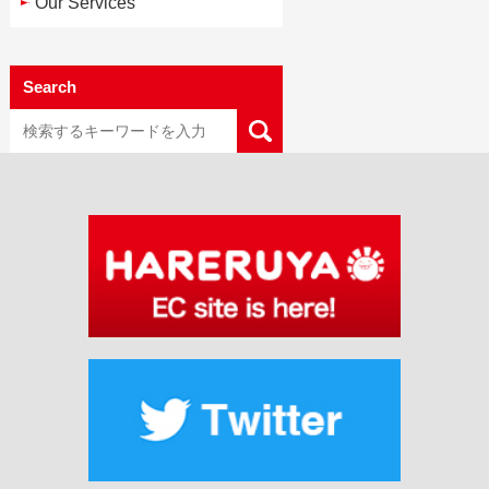
Our Services
Search