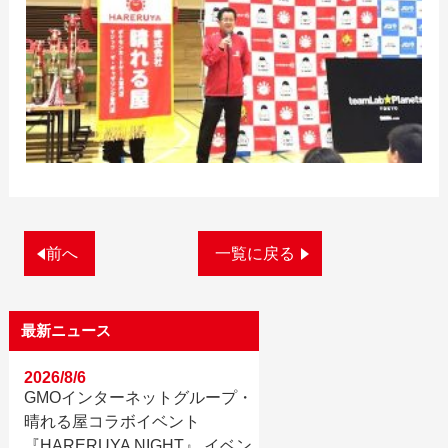
前へ
一覧に戻る
最新ニュース
2026/8/6
GMOインターネットグループ・
晴れる屋コラボイベント
『HARERUYA NIGHT』 イベン