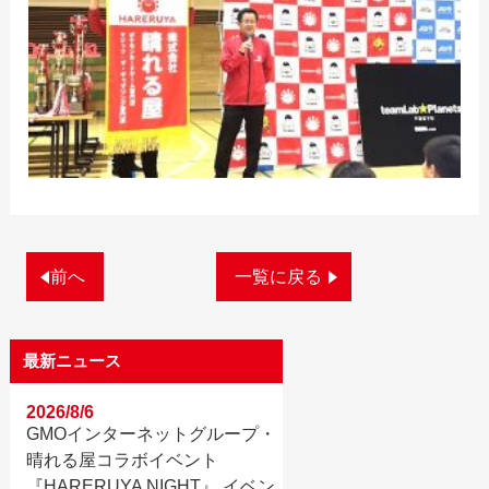
前へ
一覧に戻る
最新ニュース
2026/8/6
GMOインターネットグループ・
晴れる屋コラボイベント
『HARERUYA NIGHT』 イベン