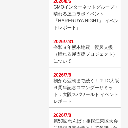
2026/8/6
GMOインターネットグループ・
晴れる屋コラボイベント
『HARERUYA NIGHT』 イベン
トレポート』
2026/7/31
令和８年熊本地震 復興支援
（晴れる屋支援プロジェクト）
について
2026/7/8
朝から翌朝まで続く！？TC大阪
６周年記念コマンダーサミッ
ト：大阪スパワールド イベント
レポート
2026/7/8
第50回わんぱく相撲江東区大会
に特別協賛企業として参加いた