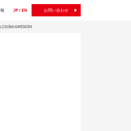
情報
JP / EN
お問い合わせ
c1310bfc64f5563f4