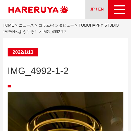
JP / EN
HOME
>
ニュース
>
コラム/インタビュー
>
TOMOHAPPY STUDIO
会社案内
JAPANへようこそ！
>
IMG_4992-1-2
事業紹介
2022/1/13
ニュース
IMG_4992-1-2
求人情報
お問い合わせ