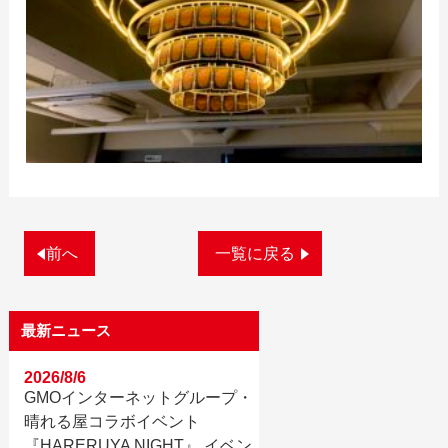
前へ
一覧に戻る
最新ニュース
2026/8/6
GMOインターネットグループ・
晴れる屋コラボイベント
『HARERUYA NIGHT』 イベン