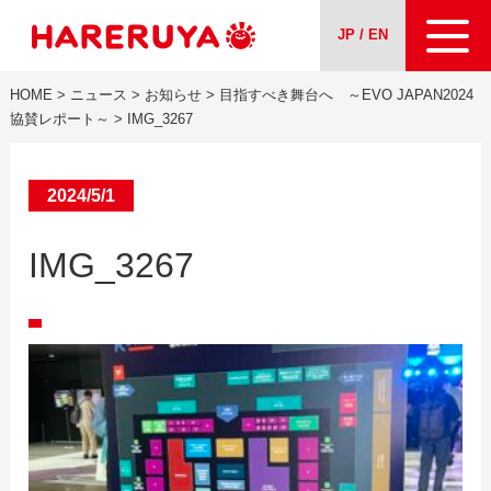
JP / EN
HOME
>
ニュース
>
お知らせ
>
目指すべき舞台へ ～EVO JAPAN2024
会社案内
協賛レポート～
>
IMG_3267
事業紹介
2024/5/1
ニュース
IMG_3267
求人情報
お問い合わせ