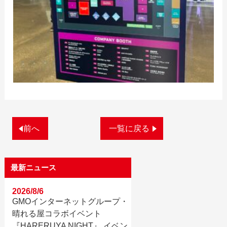
前へ
一覧に戻る
最新ニュース
2026/8/6
GMOインターネットグループ・
晴れる屋コラボイベント
『HARERUYA NIGHT』 イベン