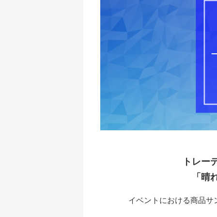
トレー
「晴
イベントにおける商品サ