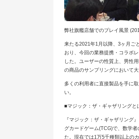
弊社旗艦店舗でのプレイ風景 (201
来たる2021年1月以降、3ヶ月
おり、今回の業務提携・コラボレ
した。ユーザーの性質上、男性用
の商品のサンプリングにおいて大
多くの利用者に直接製品を手に取
い。
■マジック：ザ・ギャザリングと
『マジック：ザ・ギャザリング』
グカードゲーム(TCG)で、数
た。現在では1万5千種類以上のカ