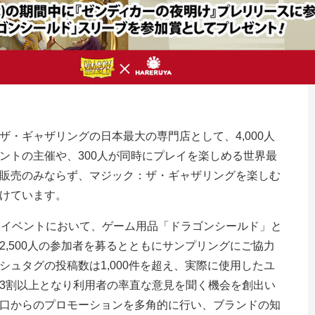
・ギャザリングの日本最大の専門店として、4,000人
ントの主催や、300人が同時にプレイを楽しめる世界最
販売のみならず、マジック：ザ・ギャザリングを楽しむ
けています。
模イベントにおいて、ゲーム用品「ドラゴンシールド」と
,500人の参加者を募るとともにサンプリングにご協力
ュタグの投稿数は1,000件を超え、実際に使用したユ
3割以上となり利用者の率直な意見を聞く機会を創出い
口からのプロモーションを多角的に行い、ブランドの知