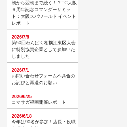
朝から翌朝まで続く！？TC大阪
６周年記念コマンダーサミッ
ト：大阪スパワールド イベント
レポート
2026/7/8
第50回わんぱく相撲江東区大会
に特別協賛企業として参加いた
しました
2026/7/1
お問い合わせフォーム不具合の
お詫びと再送のお願い
2026/6/25
コマサガ福岡開催レポート
2026/6/18
今年は90名が参加！店長・役職