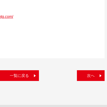
mtg.com/
一覧に戻る
次へ