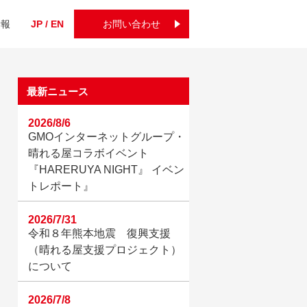
情報
JP / EN
お問い合わせ
最新ニュース
2026/8/6
GMOインターネットグループ・
晴れる屋コラボイベント
『HARERUYA NIGHT』 イベン
トレポート』
2026/7/31
令和８年熊本地震 復興支援
（晴れる屋支援プロジェクト）
について
2026/7/8