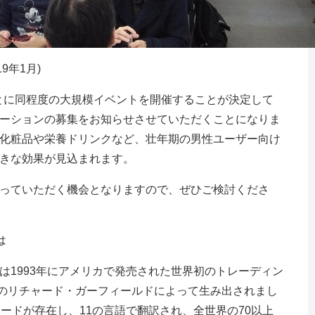
9年1月)
ごとに同程度の大規模イベントを開催することが決定して
ーションの募集をお知らせさせていただくことになりま
化粧品や栄養ドリンクなど、壮年期の男性ユーザー向け
きな効果が見込まれます。
っていただく機会となりますので、ぜひご検討くださ
は
は1993年にアメリカで発売された世界初のトレーディン
学者のリチャード・ガーフィールドによって生み出されまし
ードが存在し、11の言語で翻訳され、全世界の70以上