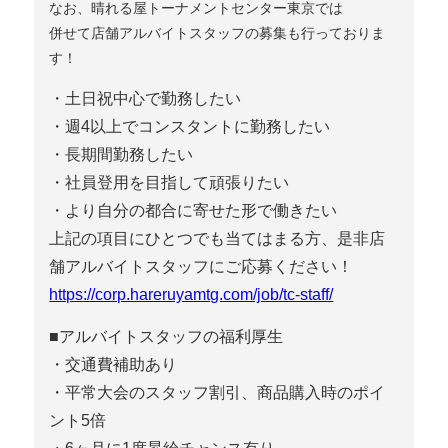
なお、晴れる屋トーナメントセンター東京では
併せて店舗アルバイトスタッフの募集も行っておりま
す！
・土日祝中心で勤務したい
・週4以上でコンスタントに勤務したい
・長期間勤務したい
・社員登用を目指して頑張りたい
・より自分の都合に寄せた形で働きたい
上記の項目にひとつでも当てはまる方、是非店
舗アルバイトスタッフにご応募ください！
https://corp.hareruyamtg.com/job/tc-staff/
■アルバイトスタッフの福利厚生
・交通費補助あり
・平常大会のスタッフ割引、商品購入時のポイ
ント5倍