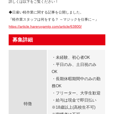
詳しくは以下をご覧ください！
◆日雇い軽作業に関する記事を公開しました。
『軽作業スタッフは何をする？ ～マジックを仕事に～』
https://article.hareruyamtg.
com/article/63800/
募集詳細
・未経験、初心者OK
・平日のみ、土日祝のみ
OK
・長期休暇期間中のみの勤
務OK
・フリーター、大学生歓迎
・給与は現金で即日払い
特徴
※18歳以上(高校生不可)