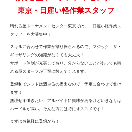
東京・日雇い軽作業スタッフ
晴れる屋トーナメントセンター東京では、「
日雇い軽作業ス
タッフ」を大募集中！
スキルに合わせて作業が割り振られるので、
マジック：ザ・
ギャザリングの知識がなくても大丈夫！
サポート体制が充実しており、
分からないことがあっても晴
れる屋スタッフが丁寧に教えてくれま
す。
登録制でシフトは週単位の提出なので、予定に合わせて働け
ます！
無理せず働きたい。
アルバイトに興味があるけどいきなりは
ハードルが高い。
そんな方には特にオススメです！
まずはお気軽に登録から！