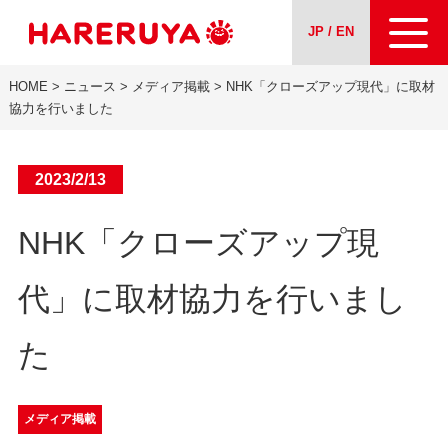
JP / EN
HOME
>
ニュース
>
メディア掲載
>
NHK「クローズアップ現代」に取材
会社案内
協力を行いました
事業紹介
2023/2/13
ニュース
NHK「クローズアップ現
求人情報
代」に取材協力を行いまし
お問い合わせ
た
メディア掲載