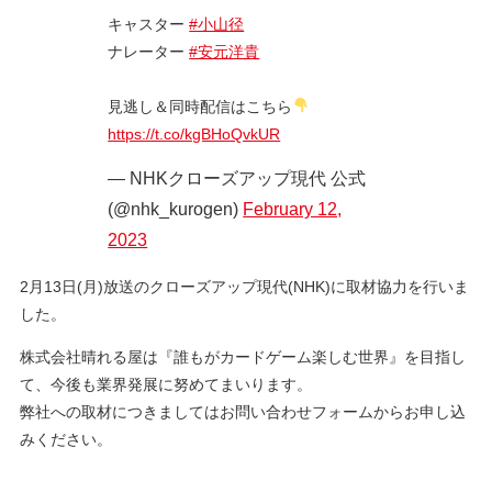
キャスター
#小山径
ナレーター
#安元洋貴
見逃し＆同時配信はこちら
https://t.co/kgBHoQvkUR
— NHKクローズアップ現代 公式
(@nhk_kurogen)
February 12,
2023
2月13日(月)放送のクローズアップ現代(NHK)に取材協力を行いま
した。
株式会社晴れる屋は『誰もがカードゲーム楽しむ世界』を目指し
て、今後も業界発展に努めてまいります。
弊社への取材につきましてはお問い合わせフォームからお申し込
みください。