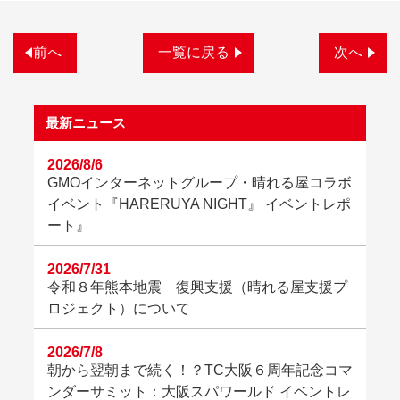
前へ
一覧に戻る
次へ
最新ニュース
2026/8/6
GMOインターネットグループ・晴れる屋コラボ
イベント『HARERUYA NIGHT』 イベントレポ
ート』
2026/7/31
令和８年熊本地震 復興支援（晴れる屋支援プ
ロジェクト）について
2026/7/8
朝から翌朝まで続く！？TC大阪６周年記念コマ
ンダーサミット：大阪スパワールド イベントレ