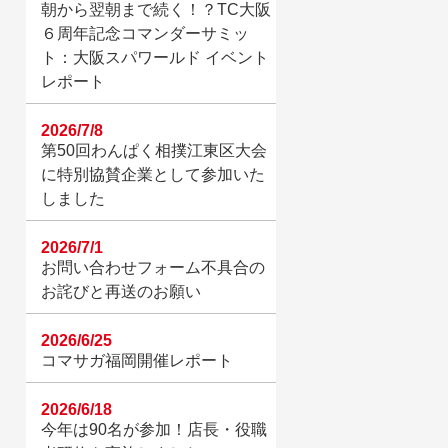
朝から翌朝まで続く！？TC大阪
６周年記念コマンダーサミッ
ト：大阪スパワールド イベント
レポート
2026/7/8
第50回わんぱく相撲江東区大会
に特別協賛企業として参加いた
しました
2026/7/1
お問い合わせフォーム不具合の
お詫びと再送のお願い
2026/6/25
コマサガ福岡開催レポート
2026/6/18
今年は90名が参加！店長・役職