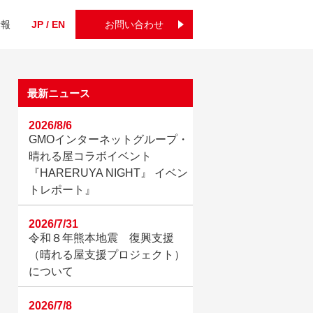
情報
JP / EN
お問い合わせ
最新ニュース
2026/8/6
GMOインターネットグループ・
晴れる屋コラボイベント
『HARERUYA NIGHT』 イベン
トレポート』
2026/7/31
令和８年熊本地震 復興支援
（晴れる屋支援プロジェクト）
について
2026/7/8