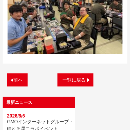
前へ
一覧に戻る
最新ニュース
2026/8/6
GMOインターネットグループ・
晴れる屋コラボイベント