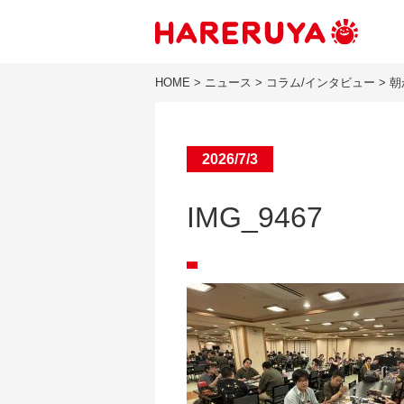
HOME
>
ニュース
>
コラム/インタビュー
>
朝
2026/7/3
IMG_9467