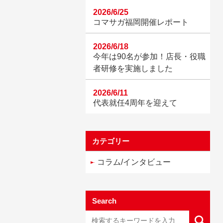
2026/6/25
コマサガ福岡開催レポート
2026/6/18
今年は90名が参加！店長・役職
者研修を実施しました
2026/6/11
代表就任4周年を迎えて
カテゴリー
コラム/インタビュー
Search