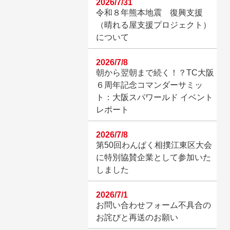
2026/7/31
令和８年熊本地震 復興支援
（晴れる屋支援プロジェクト）
について
2026/7/8
朝から翌朝まで続く！？TC大阪
６周年記念コマンダーサミッ
ト：大阪スパワールド イベント
レポート
2026/7/8
第50回わんぱく相撲江東区大会
に特別協賛企業として参加いた
しました
2026/7/1
お問い合わせフォーム不具合の
お詫びと再送のお願い