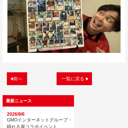
前へ
一覧に戻る
最新ニュース
2026/8/6
GMOインターネットグループ・
晴れる屋コラボイベント