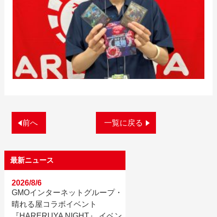
前へ
一覧に戻る
最新ニュース
2026/8/6
GMOインターネットグループ・
晴れる屋コラボイベント
『HARERUYA NIGHT』 イベン