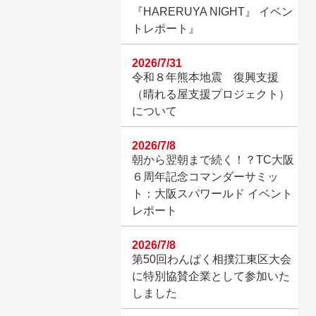
『HARERUYA NIGHT』 イベン
トレポート』
2026/7/31
令和８年熊本地震 復興支援
（晴れる屋支援プロジェクト）
について
2026/7/8
朝から翌朝まで続く！？TC大阪
６周年記念コマンダーサミッ
ト：大阪スパワールド イベント
レポート
2026/7/8
第50回わんぱく相撲江東区大会
に特別協賛企業として参加いた
しました