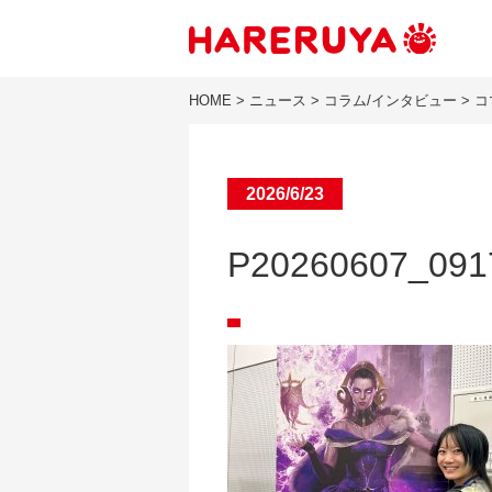
HOME
>
ニュース
>
コラム/インタビュー
>
コ
2026/6/23
P20260607_091