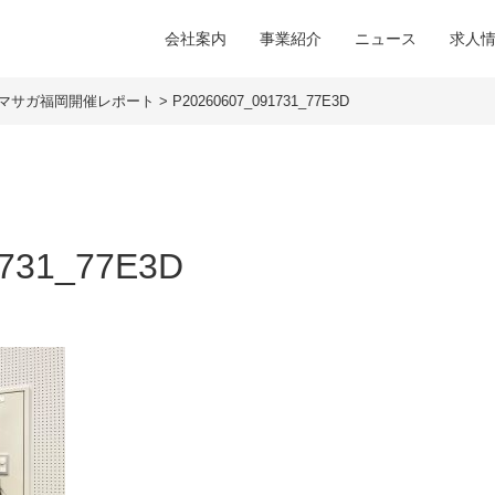
会社案内
事業紹介
ニュース
求人
マサガ福岡開催レポート
>
P20260607_091731_77E3D
731_77E3D