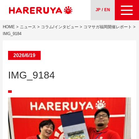
JP / EN
HOME
>
ニュース
>
コラム/インタビュー
>
コマサガ福岡開催レポート
>
会社案内
IMG_9184
事業紹介
2026/6/19
ニュース
IMG_9184
求人情報
お問い合わせ