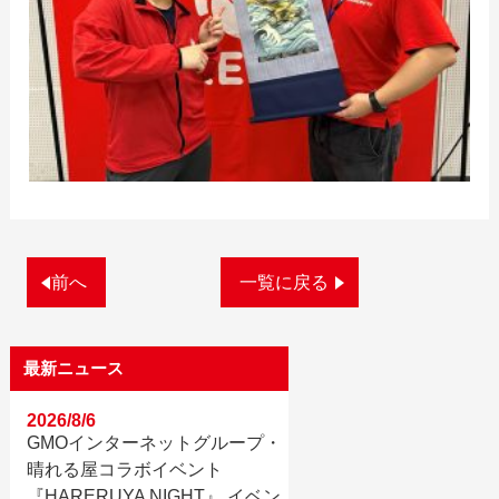
前へ
一覧に戻る
最新ニュース
2026/8/6
GMOインターネットグループ・
晴れる屋コラボイベント
『HARERUYA NIGHT』 イベン