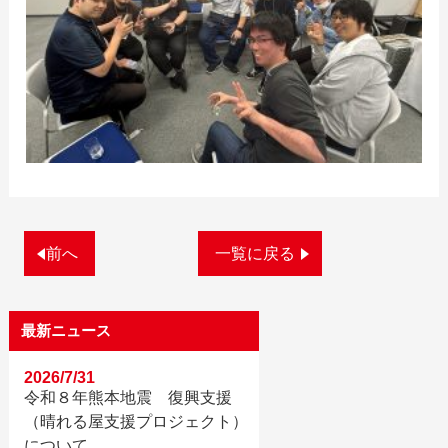
前へ
一覧に戻る
最新ニュース
2026/7/31
令和８年熊本地震 復興支援
（晴れる屋支援プロジェクト）
について