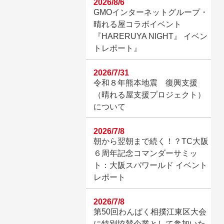
2026/8/6
GMOインターネットグループ・
晴れる屋コラボイベント
『HARERUYA NIGHT』 イベン
トレポート』
2026/7/31
令和８年熊本地震 復興支援
（晴れる屋支援プロジェクト）
について
2026/7/8
朝から翌朝まで続く！？TC大阪
６周年記念コマンダーサミッ
ト：大阪スパワールド イベント
レポート
2026/7/8
第50回わんぱく相撲江東区大会
に特別協賛企業として参加いた