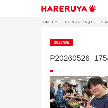
HOME
>
ニュース
>
コラム/インタビュー
>
今
2026/6/5
P20260526_175