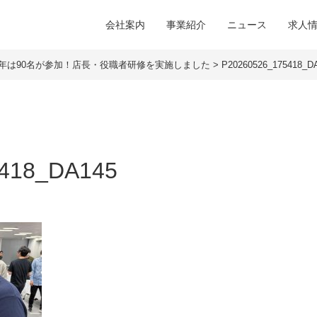
会社案内
事業紹介
ニュース
求人
年は90名が参加！店長・役職者研修を実施しました
>
P20260526_175418_D
418_DA145