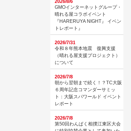
2026/8/6
GMOインターネットグループ・
晴れる屋コラボイベント
『HARERUYA NIGHT』 イベン
トレポート』
2026/7/31
令和８年熊本地震 復興支援
（晴れる屋支援プロジェクト）
について
2026/7/8
朝から翌朝まで続く！？TC大阪
６周年記念コマンダーサミッ
ト：大阪スパワールド イベント
レポート
2026/7/8
第50回わんぱく相撲江東区大会
に特別協賛企業として参加いた