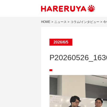
HOME
>
ニュース
>
コラム/インタビュー
>
今
2026/6/5
P20260526_163