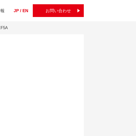
情報
JP / EN
お問い合わせ
EF5A