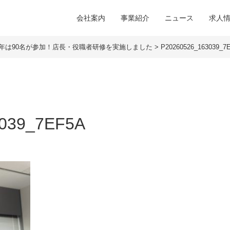
会社案内
事業紹介
ニュース
求人
年は90名が参加！店長・役職者研修を実施しました
>
P20260526_163039_7
039_7EF5A