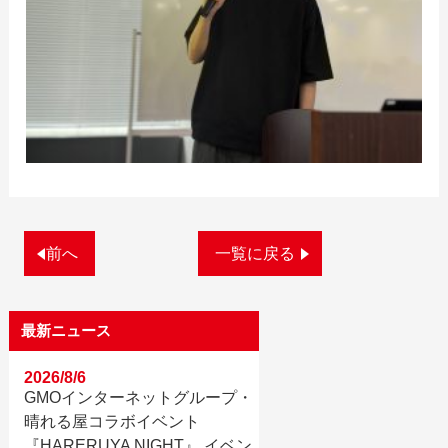
前へ
一覧に戻る
最新ニュース
2026/8/6
GMOインターネットグループ・
晴れる屋コラボイベント
『HARERUYA NIGHT』 イベン