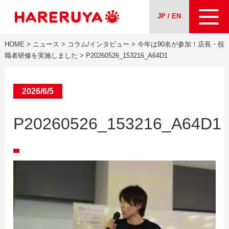
JP / EN
HOME
>
ニュース
>
コラム/インタビュー
>
今年は90名が参加！店長・役
会社案内
職者研修を実施しました
>
P20260526_153216_A64D1
事業紹介
2026/6/5
ニュース
P20260526_153216_A64D1
求人情報
お問い合わせ