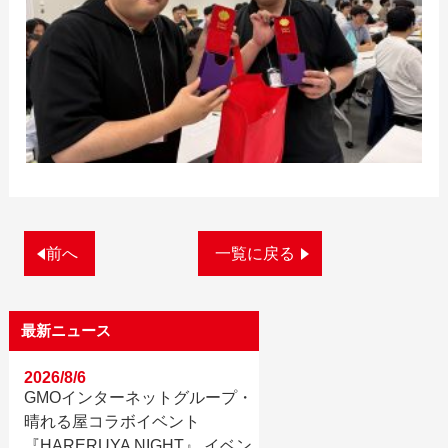
前へ
一覧に戻る
最新ニュース
2026/8/6
GMOインターネットグループ・
晴れる屋コラボイベント
『HARERUYA NIGHT』 イベン