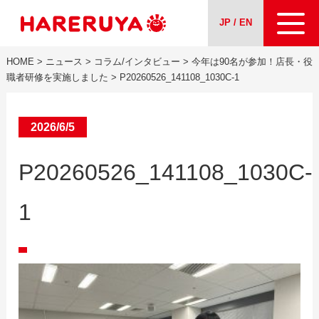
JP / EN
HOME
>
ニュース
>
コラム/インタビュー
>
今年は90名が参加！店長・役
会社案内
職者研修を実施しました
>
P20260526_141108_1030C-1
事業紹介
2026/6/5
ニュース
P20260526_141108_1030C-
求人情報
1
お問い合わせ