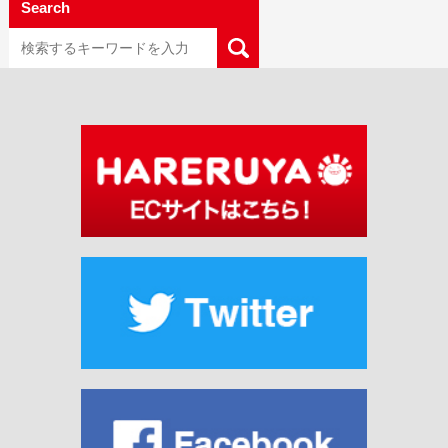
Search