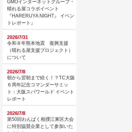
GMOインターネットグループ・
晴れる屋コラボイベント
『HARERUYA NIGHT』 イベン
トレポート』
2026/7/31
令和８年熊本地震 復興支援
（晴れる屋支援プロジェクト）
について
2026/7/8
朝から翌朝まで続く！？TC大阪
６周年記念コマンダーサミッ
ト：大阪スパワールド イベント
レポート
2026/7/8
第50回わんぱく相撲江東区大会
に特別協賛企業として参加いた