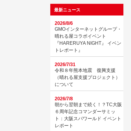
最新ニュース
2026/8/6
GMOインターネットグループ・
晴れる屋コラボイベント
『HARERUYA NIGHT』 イベン
トレポート』
2026/7/31
令和８年熊本地震 復興支援
（晴れる屋支援プロジェクト）
について
2026/7/8
朝から翌朝まで続く！？TC大阪
６周年記念コマンダーサミッ
ト：大阪スパワールド イベント
レポート