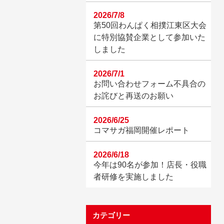
2026/7/8
第50回わんぱく相撲江東区大会
に特別協賛企業として参加いた
しました
2026/7/1
お問い合わせフォーム不具合の
お詫びと再送のお願い
2026/6/25
コマサガ福岡開催レポート
2026/6/18
今年は90名が参加！店長・役職
者研修を実施しました
カテゴリー