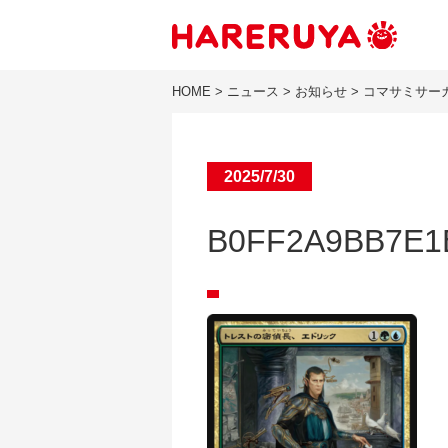
HOME
>
ニュース
>
お知らせ
>
コマサミサー
2025/7/30
B0FF2A9BB7E1